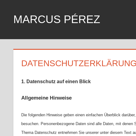
Zum
Inhalt
MARCUS PÉREZ
springen
Training
DATENSCHUTZERKLÄRUN
1. Datenschutz auf einen Blick
Allgemeine Hinweise
Die folgenden Hinweise geben einen einfachen Überblick darüber
besuchen. Personenbezogene Daten sind alle Daten, mit denen Sie
Thema Datenschutz entnehmen Sie unserer unter diesem Text au