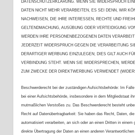
DATENSCHUTZERKLÄRUNG. WENN SIE WIDERSPRUCH EI
DATEN NICHT MEHR VERARBEITEN, ES SEI DENN, WIR 
NACHWEISEN, DIE IHRE INTERESSEN, RECHTE UND FREI
GELTENDMACHUNG, AUSÜBUNG ODER VERTEIDIGUNG VON 
WERDEN IHRE PERSONENBEZOGENEN DATEN VERARBEITET
JEDERZEIT WIDERSPRUCH GEGEN DIE VERARBEITUNG 
DERARTIGER WERBUNG EINZULEGEN; DIES GILT AUCH FÜ
VERBINDUNG STEHT. WENN SIE WIDERSPRECHEN, WERD
ZUM ZWECKE DER DIREKTWERBUNG VERWENDET (WIDERSP
Beschwerderecht bei der zuständigen Aufsichtsbehörde: Im Fall
bei einer Aufsichtsbehörde, insbesondere in dem Mitgliedstaat ih
mutmaßlichen Verstoßes zu. Das Beschwerderecht besteht unbesch
Recht auf Datenübertragbarkeit: Sie haben das Recht, Daten, die w
automatisiert verarbeiten, an sich oder an einen Dritten in ein
direkte Übertragung der Daten an einen anderen Verantwortlichen v