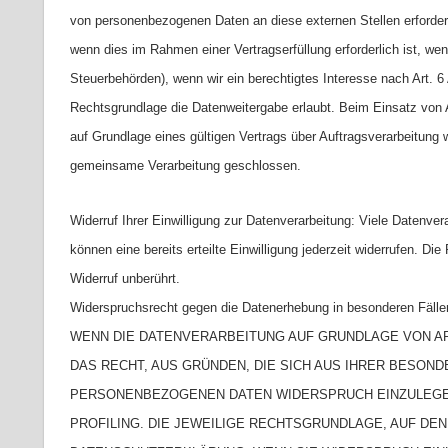
von personenbezogenen Daten an diese externen Stellen erforder
wenn dies im Rahmen einer Vertragserfüllung erforderlich ist, wen
Steuerbehörden), wenn wir ein berechtigtes Interesse nach Art. 
Rechtsgrundlage die Datenweitergabe erlaubt. Beim Einsatz von
auf Grundlage eines gültigen Vertrags über Auftragsverarbeitung 
gemeinsame Verarbeitung geschlossen.
Widerruf Ihrer Einwilligung zur Datenverarbeitung: Viele Datenver
können eine bereits erteilte Einwilligung jederzeit widerrufen. D
Widerruf unberührt.
Widerspruchsrecht gegen die Datenerhebung in besonderen Fäll
WENN DIE DATENVERARBEITUNG AUF GRUNDLAGE VON ART.
DAS RECHT, AUS GRÜNDEN, DIE SICH AUS IHRER BESON
PERSONENBEZOGENEN DATEN WIDERSPRUCH EINZULEGEN;
PROFILING. DIE JEWEILIGE RECHTSGRUNDLAGE, AUF DE