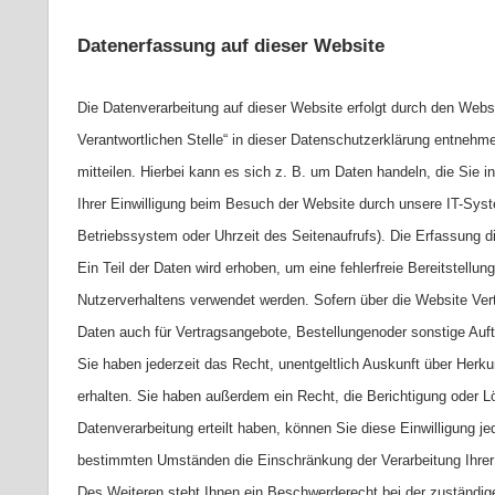
Datenerfassung auf dieser Website
Die Datenverarbeitung auf dieser Website erfolgt durch den Webs
Verantwortlichen Stelle“ in dieser Datenschutzerklärung entnehm
mitteilen. Hierbei kann es sich z. B. um Daten handeln, die Sie
Ihrer Einwilligung beim Besuch der Website durch unsere IT-Syste
Betriebssystem oder Uhrzeit des Seitenaufrufs). Die Erfassung di
Ein Teil der Daten wird erhoben, um eine fehlerfreie Bereitstell
Nutzerverhaltens verwendet werden. Sofern über die Website Ver
Daten auch für Vertragsangebote, Bestellungenoder sonstige Auft
Sie haben jederzeit das Recht, unentgeltlich Auskunft über Her
erhalten. Sie haben außerdem ein Recht, die Berichtigung oder L
Datenverarbeitung erteilt haben, können Sie diese Einwilligung j
bestimmten Umständen die Einschränkung der Verarbeitung Ihre
Des Weiteren steht Ihnen ein Beschwerderecht bei der zuständi