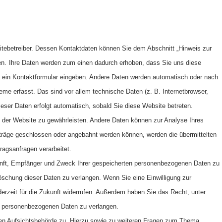
itebetreiber. Dessen Kontaktdaten können Sie dem Abschnitt „Hinweis zur
en.
Ihre Daten werden zum einen dadurch erhoben, dass Sie uns diese
 in ein Kontaktformular eingeben. Andere Daten werden automatisch oder nach
me erfasst. Das sind vor allem technische Daten (z. B. Internetbrowser,
eser Daten erfolgt automatisch, sobald Sie diese Website betreten.
ung der Website zu gewährleisten. Andere Daten können zur Analyse Ihres
träge geschlossen oder angebahnt werden können, werden die übermittelten
ragsanfragen verarbeitet.
kunft, Empfänger und Zweck Ihrer gespeicherten personenbezogenen Daten zu
öschung dieser Daten zu verlangen. Wenn Sie eine Einwilligung zur
ederzeit für die Zukunft widerrufen. Außerdem haben Sie das Recht, unter
r personenbezogenen Daten zu verlangen.
gen Aufsichtsbehörde zu. Hierzu sowie zu weiteren Fragen zum Thema