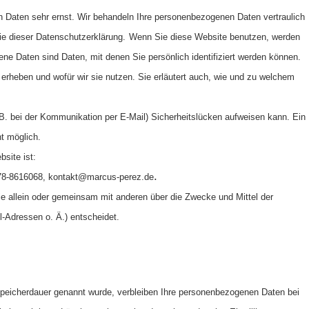
n Daten sehr ernst. Wir behandeln Ihre personenbezogenen Daten vertraulich
e dieser Datenschutzerklärung.
Wenn Sie diese Website benutzen, werden
 Daten sind Daten, mit denen Sie persönlich identifiziert werden können.
 erheben und wofür wir sie nutzen. Sie erläutert auch, wie und zu welchem
 B. bei der Kommunikation per E-Mail) Sicherheitslücken aufweisen kann. Ein
ht möglich.
bsite ist:
.
178-8616068, kontakt@marcus-perez.de
 die allein oder gemeinsam mit anderen über die Zwecke und Mittel der
-Adressen o. Ä.) entscheidet.
 Speicherdauer genannt wurde, verbleiben Ihre personenbezogenen Daten bei