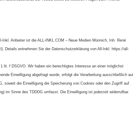
All-Inkl. Anbieter ist die ALL-INKL.COM – Neue Medien Münnich, Inh. René
). Details entnehmen Sie der Datenschutzerklärung von All-Inkl: https://all-
 1 lit. f DSGVO. Wir haben ein berechtigtes Interesse an einer möglichst
ende Einwilligung abgefragt wurde, erfolgt die Verarbeitung ausschließlich au
 soweit die Einwilligung die Speicherung von Cookies oder den Zugriff auf
ng) im Sinne des TDDDG umfasst. Die Einwilligung ist jederzeit widerrufbar.