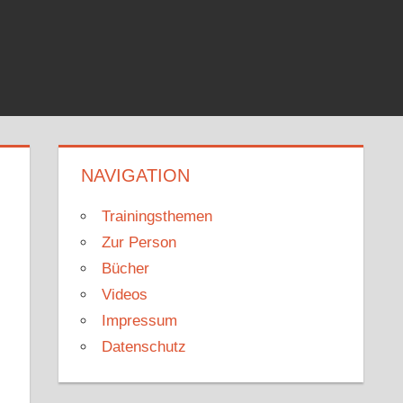
NAVIGATION
Trainingsthemen
Zur Person
Bücher
Videos
Impressum
Datenschutz