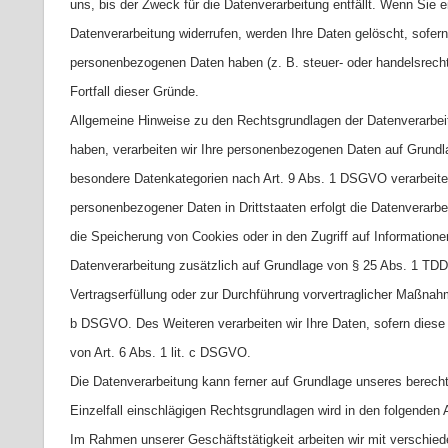
uns, bis der Zweck für die Datenverarbeitung entfällt. Wenn Sie 
Datenverarbeitung widerrufen, werden Ihre Daten gelöscht, sofern
personenbezogenen Daten haben (z. B. steuer- oder handelsrechtl
Fortfall dieser Gründe.
Allgemeine Hinweise zu den Rechtsgrundlagen der Datenverarbeitu
haben, verarbeiten wir Ihre personenbezogenen Daten auf Grundla
besondere Datenkategorien nach Art. 9 Abs. 1 DSGVO verarbeitet 
personenbezogener Daten in Drittstaaten erfolgt die Datenverarb
die Speicherung von Cookies oder in den Zugriff auf Informationen i
Datenverarbeitung zusätzlich auf Grundlage von § 25 Abs. 1 TDDDG
Vertragserfüllung oder zur Durchführung vorvertraglicher Maßnahme
b DSGVO. Des Weiteren verarbeiten wir Ihre Daten, sofern diese zu
von Art. 6 Abs. 1 lit. c DSGVO.
Die Datenverarbeitung kann ferner auf Grundlage unseres berechti
Einzelfall einschlägigen Rechtsgrundlagen wird in den folgenden 
Im Rahmen unserer Geschäftstätigkeit arbeiten wir mit verschied