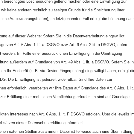
ein berechtigtes Löschersuchen geltend machen oder eine Einwilligung zur
 wir keine anderen rechtlich zulässigen Gründe für die Speicherung Ihrer
iche Aufbewahrungsfristen); im letztgenannten Fall erfolgt die Löschung nac
ng auf dieser Website: Sofern Sie in die Datenverarbeitung eingewilligt
ge von Art. 6 Abs. 1 lit. a DSGVO bzw. Art. 9 Abs. 2 lit. a DSGVO, sofern
werden. Im Falle einer ausdrücklichen Einwilligung in die Übertragung
eitung außerdem auf Grundlage von Art.
49 Abs. 1 lit. a DSGVO. Sofern Sie in
n Ihr Endgerät (z. B. via Device-Fingerprinting) eingewilligt haben, erfolgt di
. Die Einwilligung ist jederzeit widerrufbar. Sind Ihre Daten zur
n erforderlich, verarbeiten wir Ihre Daten auf Grundlage des Art. 6 Abs. 1 lit.
r Erfüllung einer rechtlichen Verpflichtung erforderlich sind auf Grundlage
gten Interesses nach Art. 6 Abs. 1 lit. F DSGVO erfolgen. Über die jeweils i
Absätzen dieser Datenschutzerklärung informiert.
enen externen Stellen zusammen. Dabei ist teilweise auch eine Übermittlung